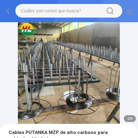
2
/
4
Cables PUTANKA MZP de alto carbono para