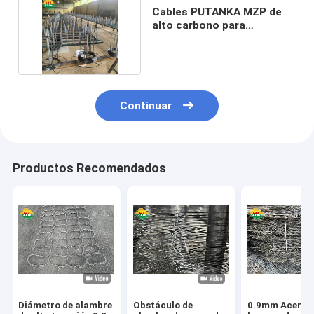
Cables PUTANKA MZP de
alto carbono para
vehículos blindados
Continuar
Productos Recomendados
Diámetro de alambre
Obstáculo de
0.9mm Acero