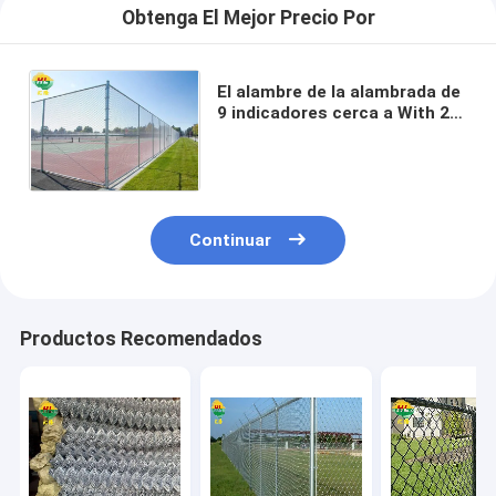
Obtenga El Mejor Precio Por
El alambre de la alambrada de
9 indicadores cerca a With 2"
malla, campo del baloncesto
de los 7ft de los x 30ft
Continuar
Productos Recomendados